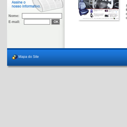
Nome:
E-mail:
Mapa do Site