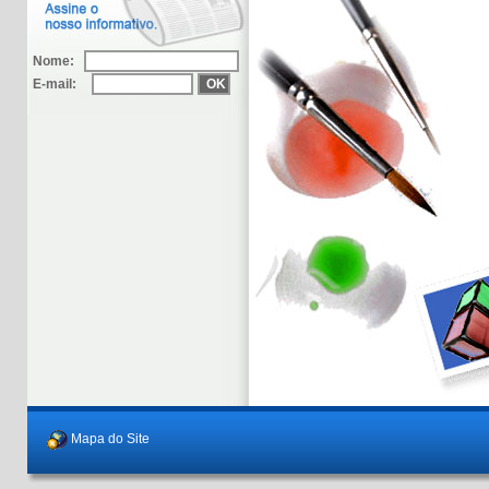
Nome:
E-mail:
Mapa do Site