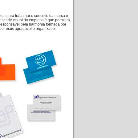
tem para trabalhar o conceito da marca e
entidade visual da empresa é que permitirá
 responsável pela harmonia formada por
dor mais agradável e organizado.