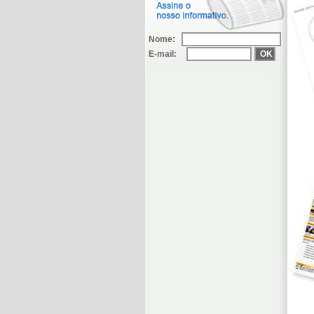
Nome:
E-mail: