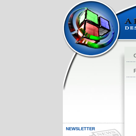
C
P
NEWSLETTER