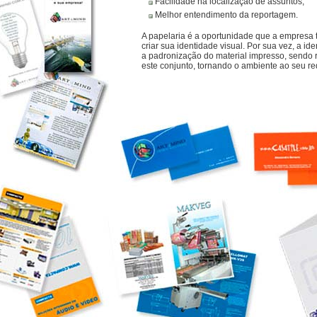
Facilidade na localização de assuntos;
Melhor entendimento da reportagem.
A papelaria é a oportunidade que a empresa 
criar sua identidade visual. Por sua vez, a id
a padronização do material impresso, sendo
este conjunto, tornando o ambiente ao seu re