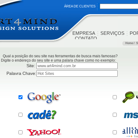
ÁREA DE CLIENTES
EMPRESA
SERVIÇOS
PO
CONTATO
Home
/
S
Qual a posição do seu site nas ferramentas de busca mais famosas?
Digite o endereço do seu site e uma palara chave como no exemplo:
Site:
Palavra Chave: