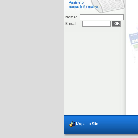
Nome:
E-mail:
Mapa do Site